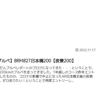
2022.11.17
ルベ】BRM827日本橋200【夜景200】
だんブルベレポートのブログになってきた・・・ということで、
200kmのブルベを走ってきました。1年越しのコース昨年エント
したものの、コロナの影響で中止になったAR日本橋主催の夜景
0。ぜひ走りたい！ということで再度エントリーし...