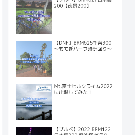
200【夜景200】
【DNF】BRM625千葉300
～もてぎハーフ時計回り～
Mt.富士ヒルクライム2022
に出場してみた！
【ブルベ】2022 BRM122