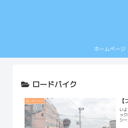
ホームページ
ロードバイク
【
ロードバイク
いよ
ック
シー