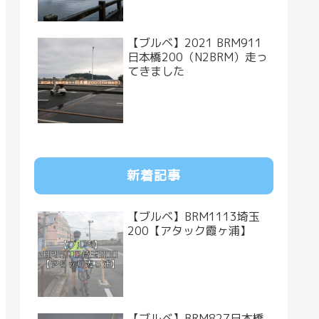
【ブルベ】2021 BRM911
日本橋200（N2BRM）走っ
てきました
新着記事
【ブルベ】BRM1113埼玉
200【アタック霞ヶ浦】
【ブルベ】BRM827日本橋