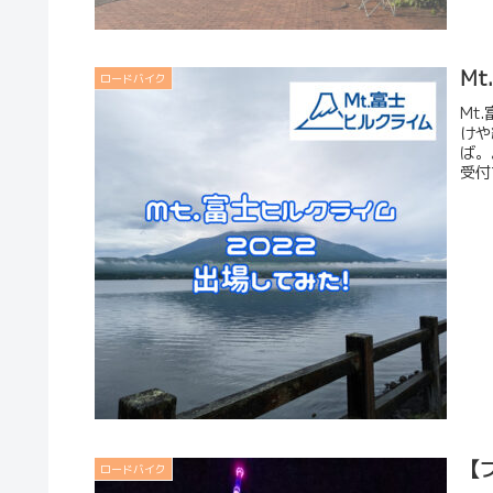
M
ロードバイク
Mt
けや
ば。
受付
【ブ
ロードバイク