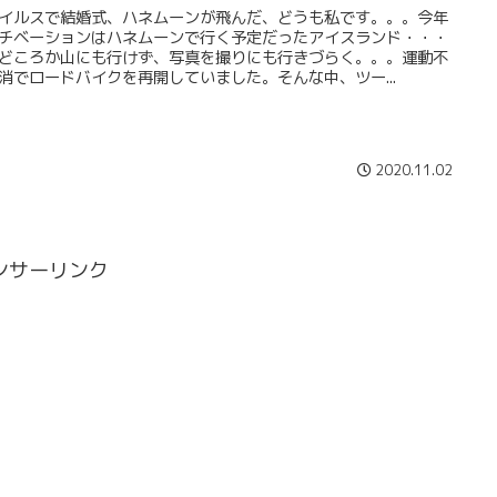
イルスで結婚式、ハネムーンが飛んだ、どうも私です。。。今年
チベーションはハネムーンで行く予定だったアイスランド・・・
どころか山にも行けず、写真を撮りにも行きづらく。。。運動不
消でロードバイクを再開していました。そんな中、ツー...
2020.11.02
ンサーリンク