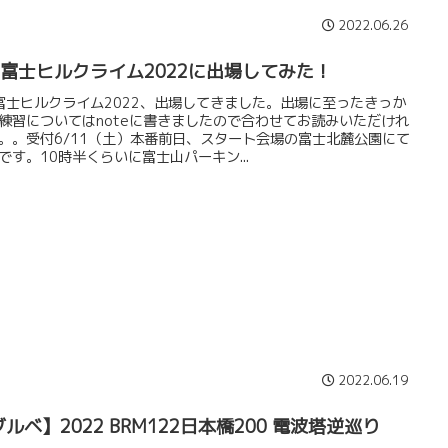
2022.06.26
t.富士ヒルクライム2022に出場してみた！
.富士ヒルクライム2022、出場してきました。出場に至ったきっか
練習についてはnoteに書きましたので合わせてお読みいただけれ
。。受付6/11（土）本番前日、スタート会場の富士北麓公園にて
です。10時半くらいに富士山パーキン...
2022.06.19
ルベ】2022 BRM122日本橋200 電波塔逆巡り