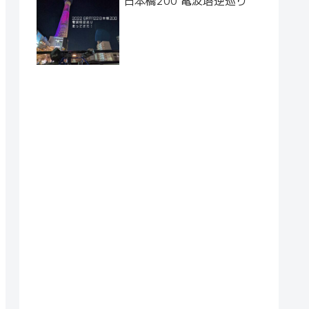
日本橋200 電波塔逆巡り