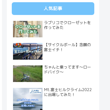
人気記事
ラブリコでクローゼットを
作ってみた
【サイクルボール】念願の
富士イチ！
ちゃんと乗ってます～ロー
ドバイク～
Mt.富士ヒルクライム2022
に出場してみた！