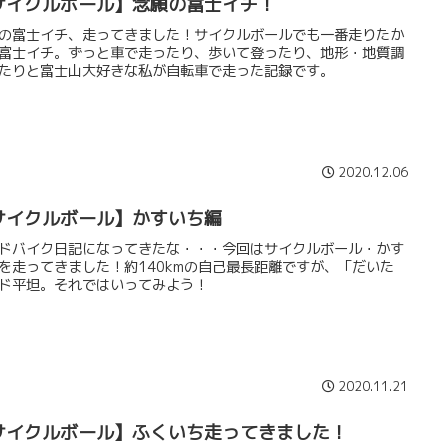
サイクルボール】念願の富士イチ！
の富士イチ、走ってきました！サイクルボールでも一番走りたか
富士イチ。ずっと車で走ったり、歩いて登ったり、地形・地質調
たりと富士山大好きな私が自転車で走った記録です。
2020.12.06
サイクルボール】かすいち編
ドバイク日記になってきたな・・・今回はサイクルボール・かす
を走ってきました！約140kmの自己最長距離ですが、「だいた
ド平坦。それではいってみよう！
2020.11.21
サイクルボール】ふくいち走ってきました！