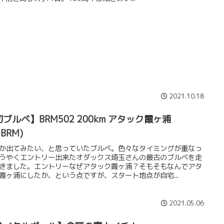
2021.10.18
ブルベ】BRM502 200km アタック霞ヶ浦
2BRM)
か出てみたい、と思っていたブルベ。色々なタイミングが重なっ
うやくエントリー出来たオダックス埼玉さんの最古のブルベを走
きました。エントリーなぜアタック霞ヶ浦？そもそもなんでアタ
霞ヶ浦にしたか、という点ですが、スタート地点が自宅...
2021.05.06